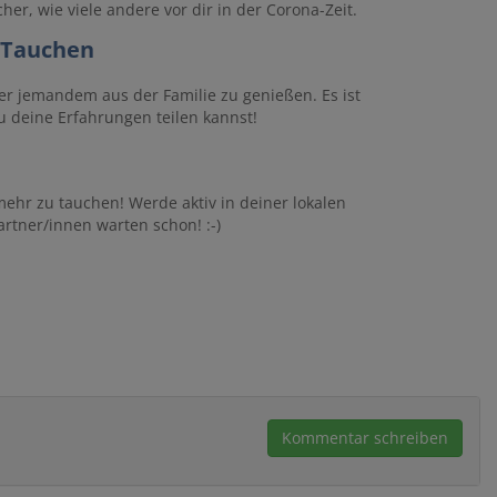
er, wie viele andere vor dir in der Corona-Zeit.
m Tauchen
er jemandem aus der Familie zu genießen. Es ist
 deine Erfahrungen teilen kannst!
ehr zu tauchen! Werde aktiv in deiner lokalen
tner/innen warten schon! :-)
Kommentar schreiben