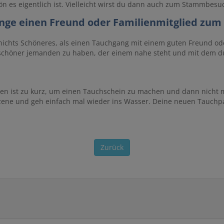
ön es eigentlich ist. Vielleicht wirst du dann auch zum Stammbesuch
inge einen Freund oder Familienmitglied zu
 nichts Schöneres, als einen Tauchgang mit einem guten Freund od
chöner jemanden zu haben, der einem nahe steht und mit dem du
en ist zu kurz, um einen Tauchschein zu machen und dann nicht m
ene und geh einfach mal wieder ins Wasser. Deine neuen Tauchpar
Zurück