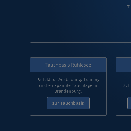
T
Tauchbasis Ruhlesee
Perfekt für Ausbildung, Training
und entspannte Tauchtage in
Sch
Brandenburg.
zur Tauchbasis