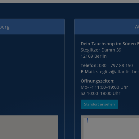
nberg
A
Dein Tauchshop im Süden B
Steglitzer Damm 39
12169 Berlin
Telefon:
030 - 797 88 150
E-Mail:
steglitz@atlantis-ber
Öffnungszeiten:
Mo–Fr 11:00–19:00 Uhr
Sa 10:00–18:00 Uhr
Standort ansehen