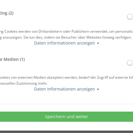
ing (2)
ng Cookies werden von Drittanbietern oder Publishern verwendet, um personalis
 anzuzeigen. Sie tun dies, indem sie Besucher über Websites hinweg verfolgen.
Daten Informationen anzeigen
e Medien (1)
okies von externen Medien akzeptiert werden, bedarf der Zugriff auf externe In
manuellen Zustimmung mehr.
Daten Informationen anzeigen
Speichern und weiter
IPPS: ZURÜCK ZUM TAUCHEN &