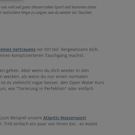
 uns voll und ganz diesem tollen Sport und kommen dann
r todsichere Wege zu zeigen, wie du wieder ins Tauchen
deines Vertrauens
vor Ort teil. Vergewissere dich,
r einen komplizierteren Tauchgang machst.
hen gehen. Aber wenn du dich wieder in den
on wecken, als wenn du nur einen normalen
ist es vielleicht sogar besser, den Open Water Kurs
rs, wie "Tarierung in Perfektion" oder einfach
(zum Beispiel unsere
Atlantis Wassersport
. Tritt einfach ein paar von ihnen bei - es kostet