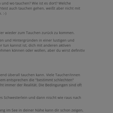
 und wo tauchen? Wie ist es dort? Welche
est auch tauchen gehen, weißt aber nicht mit
 :-)
oder wieder zum Tauchen zurück zu kommen.
ten und Hintergründen in einer lustigen und
tun kannst ist, dich mit anderen aktiven
ehmen können oder wollen, aber du wirst definitiv
gend überall tauchen kann. Viele Taucher/innen
em entsprechen die "bestimmt schlechten"
cht immer der Realität. Die Bedingungen sind oft
es Schwesterlein und dann nischt wie raus nach
ng im See in deiner Nähe kann dir schon zeigen,