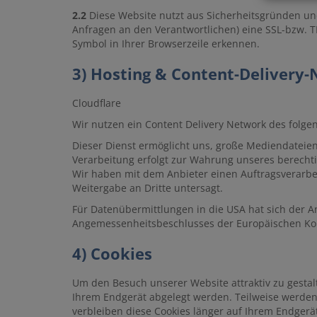
2.2
Diese Website nutzt aus Sicherheitsgründen un
Anfragen an den Verantwortlichen) eine SSL-bzw. T
Symbol in Ihrer Browserzeile erkennen.
3) Hosting & Content-Delivery
Cloudflare
Wir nutzen ein Content Delivery Network des folgen
Dieser Dienst ermöglicht uns, große Mediendateien w
Verarbeitung erfolgt zur Wahrung unseres berechtig
Wir haben mit dem Anbieter einen Auftragsverarbei
Weitergabe an Dritte untersagt.
Für Datenübermittlungen in die USA hat sich der 
Angemessenheitsbeschlusses der Europäischen Kom
4) Cookies
Um den Besuch unserer Website attraktiv zu gestal
Ihrem Endgerät abgelegt werden. Teilweise werden 
verbleiben diese Cookies länger auf Ihrem Endgerät