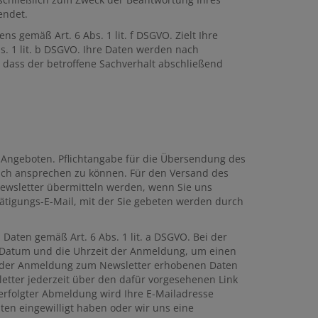
endet.
s gemäß Art. 6 Abs. 1 lit. f DSGVO. Zielt Ihre
bs. 1 lit. b DSGVO. Ihre Daten werden nach
, dass der betroffene Sachverhalt abschließend
Angeboten. Pflichtangabe für die Übersendung des
önlich ansprechen zu können. Für den Versand des
Newsletter übermitteln werden, wenn Sie uns
tätigungs-E-Mail, mit der Sie gebeten werden durch
 Daten gemäß Art. 6 Abs. 1 lit. a DSGVO. Bei der
s Datum und die Uhrzeit der Anmeldung, um einen
ei der Anmeldung zum Newsletter erhobenen Daten
etter jederzeit über den dafür vorgesehenen Link
erfolgter Abmeldung wird Ihre E-Mailadresse
aten eingewilligt haben oder wir uns eine