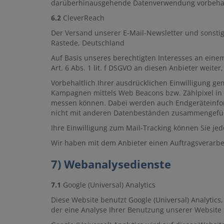
darüberhinausgehende Datenverwendung vorbehalten,
6.2
CleverReach
Der Versand unserer E-Mail-Newsletter und sonsti
Rastede, Deutschland
Auf Basis unseres berechtigten Interesses an eine
Art. 6 Abs. 1 lit. f DSGVO an diesen Anbieter weit
Vorbehaltlich Ihrer ausdrücklichen Einwilligung gem
Kampagnen mittels Web Beacons bzw. Zählpixel in d
messen können. Dabei werden auch Endgeräteinform
nicht mit anderen Datenbeständen zusammengefü
Ihre Einwilligung zum Mail-Tracking können Sie jed
Wir haben mit dem Anbieter einen Auftragsverarbei
7) Webanalysedienste
7.1
Google (Universal) Analytics
Diese Website benutzt Google (Universal) Analytics
der eine Analyse Ihrer Benutzung unserer Website 