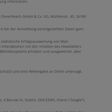
rung informieren.
: CleverReach GmbH & Co. KG, Mühlenstr. 43, 26180
hre bei der Anmeldung bereitgestellten Daten gem.
e statistische Erfolgsauswertung von Mail-
 Interaktionen mit den Inhalten des Newsletters
 Betriebssystem) erhoben und ausgewertet, aber
chützt und eine Weitergabe an Dritte untersagt.
 4 Barrow St, Dublin, D04 E5W5, Irland ("Google"),