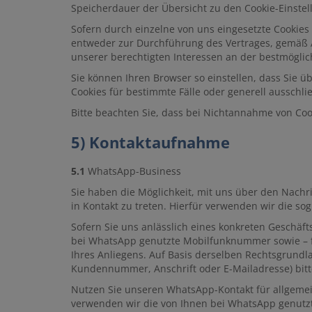
Speicherdauer der Übersicht zu den Cookie-Einst
Sofern durch einzelne von uns eingesetzte Cookies
entweder zur Durchführung des Vertrages, gemäß Art
unserer berechtigten Interessen an der bestmöglic
Sie können Ihren Browser so einstellen, dass Sie
Cookies für bestimmte Fälle oder generell ausschl
Bitte beachten Sie, dass bei Nichtannahme von Cook
5) Kontaktaufnahme
5.1
WhatsApp-Business
Sie haben die Möglichkeit, mit uns über den Nachr
in Kontakt zu treten. Hierfür verwenden wir die so
Sofern Sie uns anlässlich eines konkreten Geschäft
bei WhatsApp genutzte Mobilfunknummer sowie – fa
Ihres Anliegens. Auf Basis derselben Rechtsgrundl
Kundennummer, Anschrift oder E-Mailadresse) bit
Nutzen Sie unseren WhatsApp-Kontakt für allgemei
verwenden wir die von Ihnen bei WhatsApp genutzte