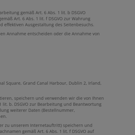
rbeitung gemäß Art. 6 Abs. 1 lit. b DSGVO
 gemäß Art. 6 Abs. 1 lit. f DSGVO zur Wahrung
d effektiven Ausgestaltung des Seitenbesuchs.
 deren Annahme entscheiden oder die Annahme von
l Square, Grand Canal Harbour, Dublin 2, Irland,
ktieren, speichern und verwenden wir die von Ihnen
1 lit. b. DSGVO zur Bearbeitung und Beantwortung
llung weiterer Daten (Bestellnummer,
nen.
r zu unserem Internetauftritt) speichern und
achnamen gemäß Art. 6 Abs. 1 lit. f DSGVO auf