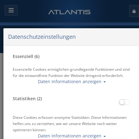
Datenschutzeinstellungen
Essenziell (6)
Zurück
Essenzielle Cookies ermöglichen grundlegende Funktionen und sind
für die einwandfreie Funktion der Website dringend erforderlich.
Alle Artikel zeigen aus: Freediving Kurse
Daten Informationen anzeigen
Statistiken (2)
SSI Specialty - Freediver
Diese Cookies erfassen anonyme Statistiken. Diese Informationen
helfen uns zu verstehen, wie wir unsere Website noch weiter
optimieren können.
Artikelnr.: atl-FREEVBMASTER
Daten Informationen anzeigen