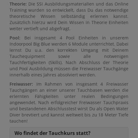
Theorie:
Die SSI Ausbildungsmaterialien und das Online
Training wurden so entwickelt, dass Du das notwendige
theoretische Wissen selbständig erlernen kannst.
Zusätzlich hierzu wird Dein Wissen in Theorie Einheiten
weiter vertieft und abgefragt.
Pool:
Bei insgesamt 4 Pool Einheiten in unserem
Indoorpool Big Blue werden 6 Module unterrichtet. Dabei
lernst Du u.a. den korrekten Umgang mit Deinem
Tauchequipment sowie alle notwenigen
Tauchfertigkeiten (Skills). Nach Abschluss der Theorie
und Pool Ausbildung müssen die Freiwasser Tauchgänge
innerhalb eines Jahres absolviert werden.
Freiwasser:
Im Rahmen von insgesamt 4 Freiwasser
Tauchgängen an einer unserer Tauchbasen werden die
erlernten Fähigkeiten unter realen Bedingungen
angewendet. Nach erfolgreicher Freiwasser Tauchpraxis
und bestandenen Abschlusstest wirst Du als Open Water
Diver brevtiert und kannst weltweit bis zu 18 Meter Tiefe
tauchen!
Wo findet der Tauchkurs statt?