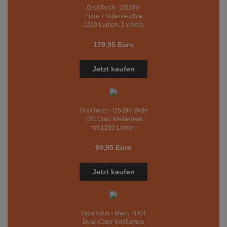
OrcaTorch - D530V
Foto- + Videoleuchte
1200 Lumen, 2 x Akku
179,95 Euro
Jetzt kaufen
OrcaTorch - D530V Wide
120 Grad Weitwinkel
mit 1200 Lumen
94,95 Euro
Jetzt kaufen
OrcaTorch - Mazu TD01
Dual-Color Kopflampe