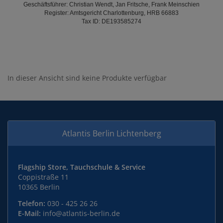
Geschäftsführer: Christian Wendt, Jan Fritsche, Frank Meinschien
Register: Amtsgericht Charlottenburg, HRB 66883
Tax ID: DE193585274
In dieser Ansicht sind keine Produkte verfügbar
Atlantis Berlin Lichtenberg
Flagship Store, Tauchschule & Service
Coppistraße 11
10365 Berlin
Telefon:
030 - 425 26 26
E-Mail:
info@atlantis-berlin.de