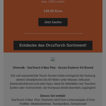
max. 1200 Lumen
149,95 Euro
Jetzt kaufen
Entdecke das OrcaTorch Sortiment!
Divevolk - SeaTouch 4 Max Plus - Ocean Explorer Kit Boxed
Die voll wasserdichte Touch-Screen-Hülle ermöglicht die Nutzung
deines Smartphones bis 60 Meter unter Wasser, inklusive
Kamerafunktionen und aller Apps. Ideal für Aktivitäten wie Tauchen,
Surfen oder Schnorcheln; der Kompass bleibt ebenfalls zugänglich.
Dieses Set enthält:
SeaTouch 4 Max Plus, Klammer mit 67mm Linsenadapter, 67mm
Rotfilter, Weitwinkellinse, Transportbox, Schutzcover